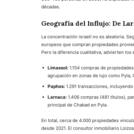
décadas.
Geografía del Influjo: De La
La concentración israelí no es aleatoria. Se
europeos que compran propiedades proviene
Pero la diferencia cualitativa, advierten lo
Limassol:
1.154 compras de propiedades p
agrupación en zonas de lujo como Pyla, O
Paphos:
1.291 transacciones, incluyendo 
Larnaca:
1.406 compras (481 títulos), pa
principal de Chabad en Pyla.
En total, cerca de 4.000 propiedades vincula
desde 2021. El consultor inmobiliario Loizo