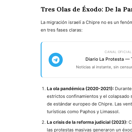
Tres Olas de Éxodo: De la P
La migración israelí a Chipre no es un fen
en tres fases claras:
CANAL OFICIAL
Diario La Protesta —
Noticias al instante, sin censu
La ola pandémica (2020-2021):
Durante 
estrictos confinamientos y el colapsado 
de estándar europeo de Chipre. Las ven
turísticas como Paphos y Limassol.
La crisis de la reforma judicial (2023):
Cu
las protestas masivas generaron un éx