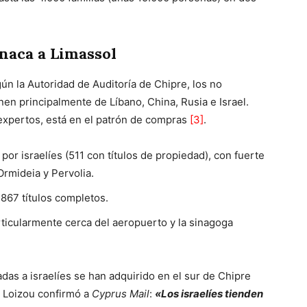
rnaca a Limassol
gún la Autoridad de Auditoría de Chipre, los no
n principalmente de Líbano, China, Rusia e Israel.
s expertos, está en el patrón de compras
[3]
.
or israelíes (511 con títulos de propiedad), con fuerte
rmideia y Pervolia.
867 títulos completos.
rticularmente cerca del aeropuerto y la sinagoga
das a israelíes se han adquirido en el sur de Chipre
s Loizou confirmó a
Cyprus Mail
:
«Los israelíes tienden