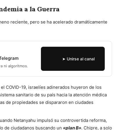
andemia a la Guerra
ómeno reciente, pero se ha acelerado dramáticamente
 Telegram
➤ Unirse al canal
ra ni algoritmos.
el COVID-19, israelíes adinerados huyeron de los
sistema sanitario de su país hacia la atención médica
tas de propiedades se dispararon en ciudades
ando Netanyahu impulsó su controvertida reforma,
odo de ciudadanos buscando un
«plan B»
. Chipre, a solo