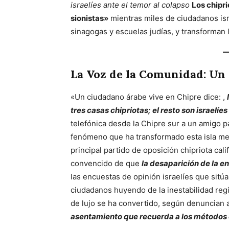
israelíes ante el temor al colapso
Los chipr
sionistas»
mientras miles de ciudadanos is
sinagogas y escuelas judías, y transforman l
La Voz de la Comunidad: U
«Un ciudadano árabe vive en Chipre dice: ,
tres casas chipriotas; el resto son israelíe
telefónica desde la Chipre sur a un amigo pa
fenómeno que ha transformado esta isla med
principal partido de oposición chipriota cal
convencido de que
la desaparición de la e
las encuestas de opinión israelíes que sit
ciudadanos huyendo de la inestabilidad reg
de lujo se ha convertido, según denuncian 
asentamiento que recuerda a los métodos c