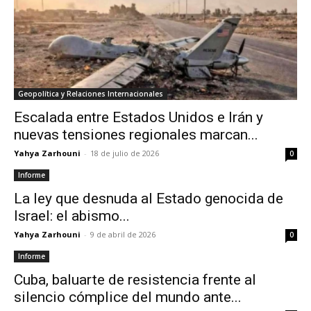
Geopolítica y Relaciones Internacionales
Escalada entre Estados Unidos e Irán y
nuevas tensiones regionales marcan...
Yahya Zarhouni
-
18 de julio de 2026
0
Informe
La ley que desnuda al Estado genocida de
Israel: el abismo...
Yahya Zarhouni
-
9 de abril de 2026
0
Informe
Cuba, baluarte de resistencia frente al
silencio cómplice del mundo ante...