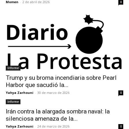
Momen
-
2 de abril de 2026
0
Informe
Trump y su broma incendiaria sobre Pearl
Harbor que sacudió la...
Yahya Zarhouni
-
30 de marzo de 2026
0
Informe
Irán contra la alargada sombra naval: la
silenciosa amenaza de la...
Yahya Zarhouni
-
24 de marzo de 2026
0