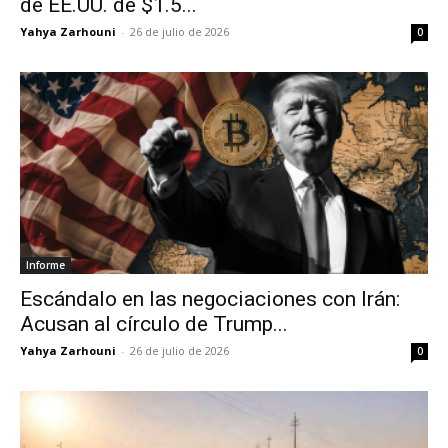
de EE.UU. de $1.5...
Yahya Zarhouni
-
26 de julio de 2026
0
Informe
Escándalo en las negociaciones con Irán:
Acusan al círculo de Trump...
Yahya Zarhouni
-
26 de julio de 2026
0