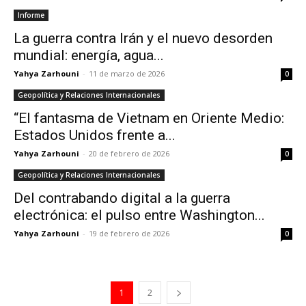
Informe
La guerra contra Irán y el nuevo desorden
mundial: energía, agua...
Yahya Zarhouni
-
11 de marzo de 2026
0
Geopolítica y Relaciones Internacionales
“El fantasma de Vietnam en Oriente Medio:
Estados Unidos frente a...
Yahya Zarhouni
-
20 de febrero de 2026
0
Geopolítica y Relaciones Internacionales
Del contrabando digital a la guerra
electrónica: el pulso entre Washington...
Yahya Zarhouni
-
19 de febrero de 2026
0
1
2