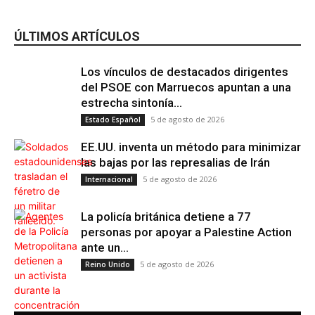
ÚLTIMOS ARTÍCULOS
Los vínculos de destacados dirigentes
del PSOE con Marruecos apuntan a una
estrecha sintonía...
5 de agosto de 2026
Estado Español
EE.UU. inventa un método para minimizar
las bajas por las represalias de Irán
5 de agosto de 2026
Internacional
La policía británica detiene a 77
personas por apoyar a Palestine Action
ante un...
5 de agosto de 2026
Reino Unido