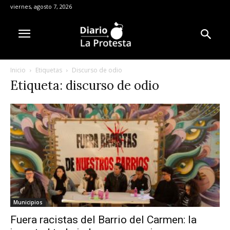
viernes, agosto 7, 2026
Inicio
Etiquetas
Discurso de odio
Etiqueta: discurso de odio
Municipios
Fuera racistas del Barrio del Carmen: la