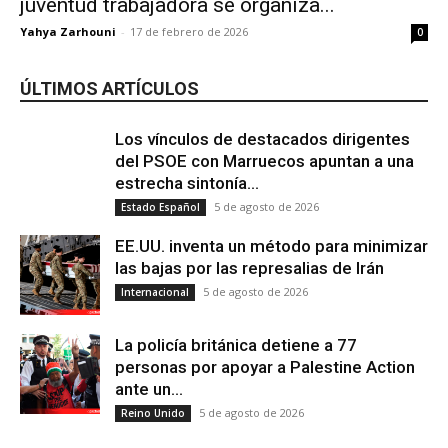
juventud trabajadora se organiza...
Yahya Zarhouni
-
17 de febrero de 2026
0
ÚLTIMOS ARTÍCULOS
Los vínculos de destacados dirigentes
del PSOE con Marruecos apuntan a una
estrecha sintonía...
5 de agosto de 2026
Estado Español
EE.UU. inventa un método para minimizar
las bajas por las represalias de Irán
5 de agosto de 2026
Internacional
La policía británica detiene a 77
personas por apoyar a Palestine Action
ante un...
5 de agosto de 2026
Reino Unido