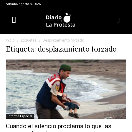
sábado, agosto 8, 2026
Inicio
Etiquetas
Desplazamiento forzado
Etiqueta: desplazamiento forzado
Informe Especial
Cuando el silencio proclama lo que las