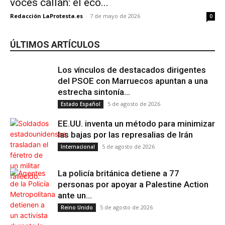
voces callan: el eco...
Redacción LaProtesta.es
-
7 de mayo de 2026
0
ÚLTIMOS ARTÍCULOS
Los vínculos de destacados dirigentes
del PSOE con Marruecos apuntan a una
estrecha sintonía...
5 de agosto de 2026
Estado Español
EE.UU. inventa un método para minimizar
las bajas por las represalias de Irán
5 de agosto de 2026
Internacional
La policía británica detiene a 77
personas por apoyar a Palestine Action
ante un...
5 de agosto de 2026
Reino Unido