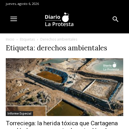
jueves, agosto 6, 2026
Inicio
Etiquetas
Derechos ambientales
Etiqueta: derechos ambientales
Informe Especial
Torreciega: la herida tóxica que Cartagena