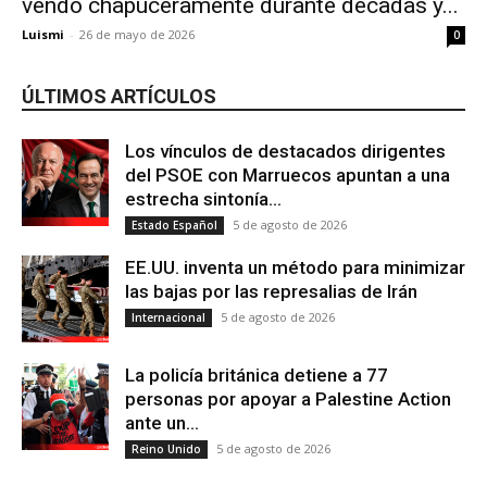
vendó chapuceramente durante décadas y...
Luismi
-
26 de mayo de 2026
0
ÚLTIMOS ARTÍCULOS
Los vínculos de destacados dirigentes
del PSOE con Marruecos apuntan a una
estrecha sintonía...
5 de agosto de 2026
Estado Español
EE.UU. inventa un método para minimizar
las bajas por las represalias de Irán
5 de agosto de 2026
Internacional
La policía británica detiene a 77
personas por apoyar a Palestine Action
ante un...
5 de agosto de 2026
Reino Unido