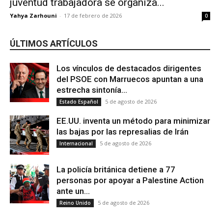
juventud trabajadora se organiza...
Yahya Zarhouni
-
17 de febrero de 2026
0
ÚLTIMOS ARTÍCULOS
Los vínculos de destacados dirigentes
del PSOE con Marruecos apuntan a una
estrecha sintonía...
5 de agosto de 2026
Estado Español
EE.UU. inventa un método para minimizar
las bajas por las represalias de Irán
5 de agosto de 2026
Internacional
La policía británica detiene a 77
personas por apoyar a Palestine Action
ante un...
5 de agosto de 2026
Reino Unido