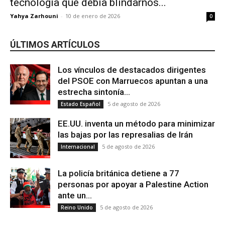
tecnología que debía blindarnos...
Yahya Zarhouni
-
10 de enero de 2026
0
ÚLTIMOS ARTÍCULOS
Los vínculos de destacados dirigentes
del PSOE con Marruecos apuntan a una
estrecha sintonía...
5 de agosto de 2026
Estado Español
EE.UU. inventa un método para minimizar
las bajas por las represalias de Irán
5 de agosto de 2026
Internacional
La policía británica detiene a 77
personas por apoyar a Palestine Action
ante un...
5 de agosto de 2026
Reino Unido