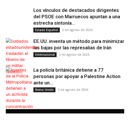
Los vínculos de destacados dirigentes
del PSOE con Marruecos apuntan a una
estrecha sintonía...
5 de agosto de 2026
Estado Español
EE.UU. inventa un método para minimizar
las bajas por las represalias de Irán
5 de agosto de 2026
Internacional
La policía británica detiene a 77
personas por apoyar a Palestine Action
ante un...
5 de agosto de 2026
Reino Unido