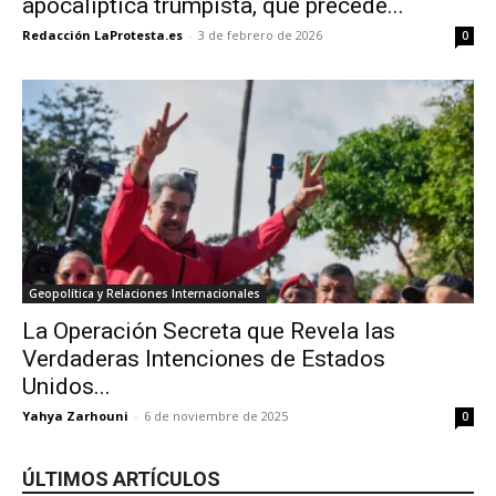
apocalíptica trumpista, que precede...
Redacción LaProtesta.es
-
3 de febrero de 2026
0
Geopolítica y Relaciones Internacionales
La Operación Secreta que Revela las
Verdaderas Intenciones de Estados
Unidos...
Yahya Zarhouni
-
6 de noviembre de 2025
0
ÚLTIMOS ARTÍCULOS