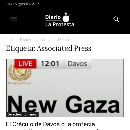
jueves, agosto 6, 2026
Inicio
Etiquetas
Associated Press
Etiqueta: Associated Press
Derechos humanos
El Oráculo de Davos o la profecía