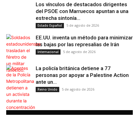
Los vínculos de destacados dirigentes
del PSOE con Marruecos apuntan a una
estrecha sintonía...
5 de agosto de 2026
Estado Español
EE.UU. inventa un método para minimizar
las bajas por las represalias de Irán
5 de agosto de 2026
Internacional
La policía británica detiene a 77
personas por apoyar a Palestine Action
ante un...
5 de agosto de 2026
Reino Unido