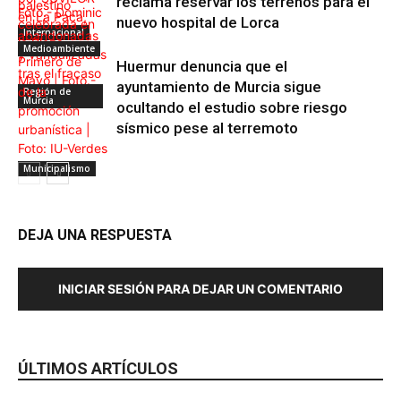
reclama reservar los terrenos para el
nuevo hospital de Lorca
Internacional
Medioambiente
Huermur denuncia que el
ayuntamiento de Murcia sigue
Región de
Murcia
ocultando el estudio sobre riesgo
sísmico pese al terremoto
Municipalismo
DEJA UNA RESPUESTA
INICIAR SESIÓN PARA DEJAR UN COMENTARIO
ÚLTIMOS ARTÍCULOS