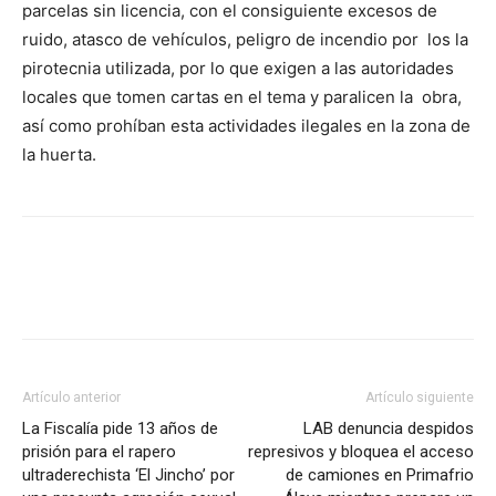
parcelas sin licencia, con el consiguiente excesos de
ruido, atasco de vehículos, peligro de incendio por los la
pirotecnia utilizada, por lo que exigen a las autoridades
locales que tomen cartas en el tema y paralicen la obra,
así como prohíban esta actividades ilegales en la zona de
la huerta.
Facebook
X
Pinterest
WhatsApp
Artículo anterior
Artículo siguiente
La Fiscalía pide 13 años de
LAB denuncia despidos
prisión para el rapero
represivos y bloquea el acceso
ultraderechista ‘El Jincho’ por
de camiones en Primafrio