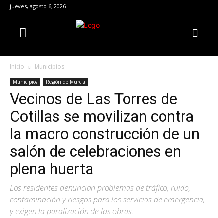
jueves, agosto 6, 2026
Inicio
Municipios
Municipios
Región de Murcia
Vecinos de Las Torres de
Cotillas se movilizan contra
la macro construcción de un
salón de celebraciones en
plena huerta
Los residentes denuncian problemas de tráfico, ruido,
contaminación y riesgos para los servicios de emergencia,
y exigen la paralización de las obras.