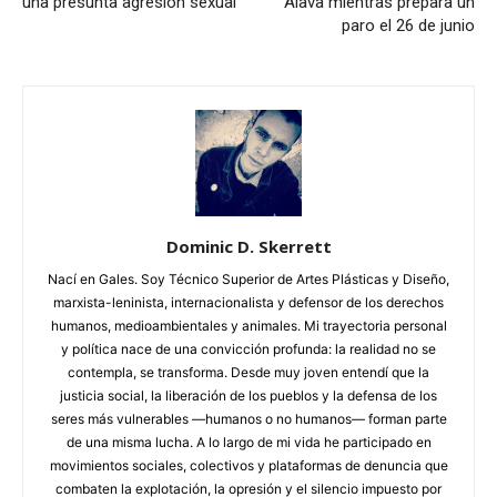
una presunta agresión sexual
Álava mientras prepara un
paro el 26 de junio
Dominic D. Skerrett
Nací en Gales. Soy Técnico Superior de Artes Plásticas y Diseño,
marxista-leninista, internacionalista y defensor de los derechos
humanos, medioambientales y animales. Mi trayectoria personal
y política nace de una convicción profunda: la realidad no se
contempla, se transforma. Desde muy joven entendí que la
justicia social, la liberación de los pueblos y la defensa de los
seres más vulnerables —humanos o no humanos— forman parte
de una misma lucha. A lo largo de mi vida he participado en
movimientos sociales, colectivos y plataformas de denuncia que
combaten la explotación, la opresión y el silencio impuesto por