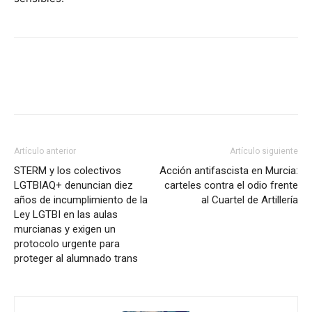
Facebook
X
Pinterest
WhatsA
Artículo anterior
Artículo siguiente
STERM y los colectivos
Acción antifascista en Murcia:
LGTBIAQ+ denuncian diez
carteles contra el odio frente
años de incumplimiento de la
al Cuartel de Artillería
Ley LGTBI en las aulas
murcianas y exigen un
protocolo urgente para
proteger al alumnado trans