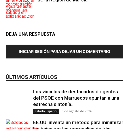
DEJA UNA RESPUESTA
Internacional
INICIAR SESIÓN PARA DEJAR UN COMENTARIO
Región de
Murcia
ÚLTIMOS ARTÍCULOS
Los vínculos de destacados dirigentes
del PSOE con Marruecos apuntan a una
estrecha sintonía...
5 de agosto de 2026
Estado Español
EE.UU. inventa un método para minimizar
las bajas por las represalias de Irán