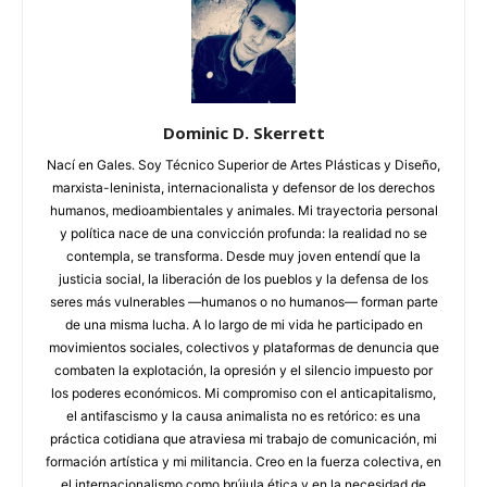
Dominic D. Skerrett
Nací en Gales. Soy Técnico Superior de Artes Plásticas y Diseño,
marxista-leninista, internacionalista y defensor de los derechos
humanos, medioambientales y animales. Mi trayectoria personal
y política nace de una convicción profunda: la realidad no se
contempla, se transforma. Desde muy joven entendí que la
justicia social, la liberación de los pueblos y la defensa de los
seres más vulnerables —humanos o no humanos— forman parte
de una misma lucha. A lo largo de mi vida he participado en
movimientos sociales, colectivos y plataformas de denuncia que
combaten la explotación, la opresión y el silencio impuesto por
los poderes económicos. Mi compromiso con el anticapitalismo,
el antifascismo y la causa animalista no es retórico: es una
práctica cotidiana que atraviesa mi trabajo de comunicación, mi
formación artística y mi militancia. Creo en la fuerza colectiva, en
el internacionalismo como brújula ética y en la necesidad de