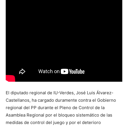
El diputado regional de IU-Verdes, José Luis Álvarez-
Castellanos, ha cargado duramente contra el Gobierno
regional del PP durante el Pleno de Control de la
Asamblea Regional por el bloqueo sistemático de las
medidas de control del juego y por el deterioro