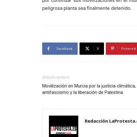
por continuar sus movilizaciones en el mun
peligrosa planta sea finalmente detenido.
Facebook
X
Pinterest
Artículo anterior
Movilización en Murcia por la justicia climática, 
antifascismo y la liberación de Palestina
Redacción LaProtesta.