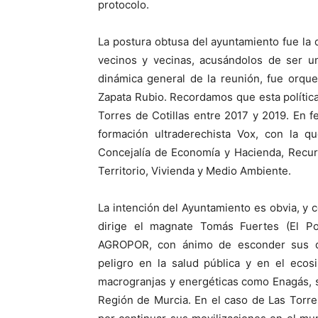
protocolo.
La postura obtusa del ayuntamiento fue la 
vecinos y vecinas, acusándolos de ser u
dinámica general de la reunión, fue orque
Zapata Rubio. Recordamos que esta política
Torres de Cotillas entre 2017 y 2019. En 
formación ultraderechista Vox, con la 
Concejalía de Economía y Hacienda, Recu
Territorio, Vivienda y Medio Ambiente.
La intención del Ayuntamiento es obvia, y 
dirige el magnate Tomás Fuertes (El Po
AGROPOR, con ánimo de esconder sus 
peligro en la salud pública y en el ecos
macrogranjas y energéticas como Enagás, s
Región de Murcia. En el caso de Las Torre