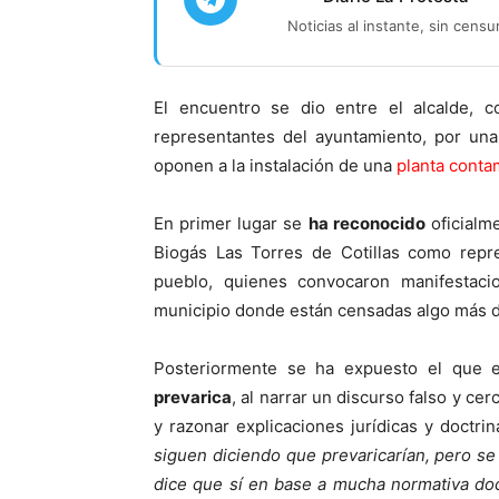
Noticias al instante, sin censu
El encuentro se dio entre el alcalde, 
representantes del ayuntamiento, por una
oponen a la instalación de una
planta conta
En primer lugar se
ha reconocido
oficialme
Biogás Las Torres de Cotillas como repr
pueblo, quienes convocaron manifestac
municipio donde están censadas algo más d
Posteriormente se ha expuesto el que 
prevarica
, al narrar un discurso falso y cer
y razonar explicaciones jurídicas y doctrin
siguen diciendo que prevaricarían, pero se 
dice que sí en base a mucha normativa doc