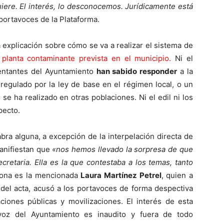
uiere. El interés, lo desconocemos. Jurídicamente está
portavoces de la Plataforma.
explicación sobre cómo se va a realizar el sistema de
a
planta contaminante prevista en el municipio.
Ni el
entantes del Ayuntamiento
han sabido responder
a la
regulado por la ley de base en el régimen local, o un
se ha realizado en otras poblaciones. Ni el edil ni los
pecto.
bra alguna, a excepción de la interpelación directa de
manifiestan que
«nos hemos llevado la sorpresa de que
cretaria. Ella es la que contestaba a los temas, tanto
sona es la mencionada
Laura Martínez Petrel
, quien a
del acta, acusó a los portavoces de forma despectiva
iones públicas y movilizaciones. El interés de esta
voz del Ayuntamiento es inaudito y fuera de todo