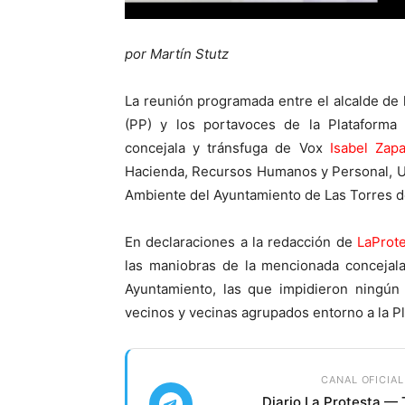
por Martín Stutz
La reunión programada entre el alcalde de 
(PP) y los portavoces de la Plataforma
concejala y tránsfuga de Vox
Isabel Zap
Hacienda, Recursos Humanos y Personal, Ur
Ambiente del Ayuntamiento de Las Torres de
En declaraciones a la redacción de
LaProte
las maniobras de la mencionada concejal
Ayuntamiento, las que impidieron ningún 
vecinos y vecinas agrupados entorno a la P
CANAL OFICIAL
Diario La Protesta —