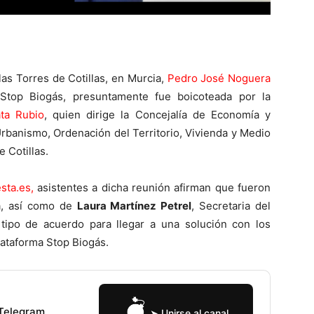
las Torres de Cotillas, en Murcia,
Pedro José Noguera
 Stop Biogás, presuntamente fue boicoteada por la
ata Rubio
, quien dirige la Concejalía de Economía y
banismo, Ordenación del Territorio, Vivienda y Medio
 Cotillas.
sta.es,
asistentes a dicha reunión afirman que fueron
a, así como de
Laura Martínez Petrel
, Secretaria del
tipo de acuerdo para llegar a una solución con los
lataforma Stop Biogás.
 Telegram
➤ Unirse al canal