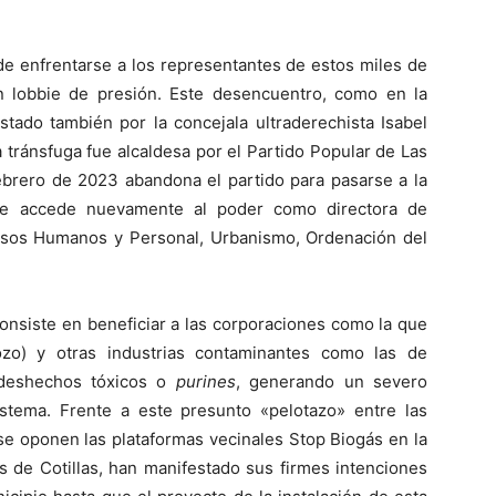
de enfrentarse a los representantes de estos miles de
n lobbie de presión. Este desencuentro, como en la
stado también por la concejala ultraderechista Isabel
 tránsfuga fue alcaldesa por el Partido Popular de Las
febrero de 2023 abandona el partido para pasarse a la
que accede nuevamente al poder como directora de
rsos Humanos y Personal, Urbanismo, Ordenación del
consiste en beneficiar a las corporaciones como la que
zo) y otras industrias contaminantes como las de
deshechos tóxicos o
purines
, generando un severo
istema. Frente a este presunto «pelotazo» entre las
e oponen las plataformas vecinales Stop Biogás en la
s de Cotillas, han manifestado sus firmes intenciones