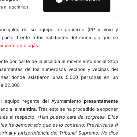
ra ni algoritmos.
concejales de su equipo de gobierno (PP y Vox) y
 parte, frente a los habitantes del municipio que se
minante de biogás.
nte por parte de la alcaldía al movimiento social Stop
esentantes de los numerosos vecinos y vecinas del
iones donde asistieron unas 5.000 personas en un
e 22.000.
el equipo regente del Ayuntamiento
presuntamente
cano a la
mentira
. Tras esto se ha procedido a exponer
ales al respecto.
«Han puesto cara de sorpresa. Ellos
les ha demostrado que es lo contrario. Prevaricaría si
trinal y jurisprudencia del Tribunal Supremo. No dice