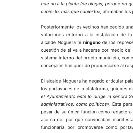
que no a la planta (de biogás) porque no q
cubierto, más que cubierto»,
afirmaban los 
Posteriormente los vecinos han pedido una 
votaciones entorno a la instalación de l
alcalde Noguera ni
ninguno
de los repres
cuestión de si va a hacerse por medio del 
sistema interno del propio municipio, como 
concejales han querido pronunciarse al res
El alcalde Noguera ha negado articular pala
los portavoces de la plataforma, quienes 
el Ayuntamiento este lo dirige la señora Se
administrativos, como políticos»
. Esta per
pesar de su única función como redactora 
acerca del por qué convocaban manifestac
funcionaria por promoverse como porta