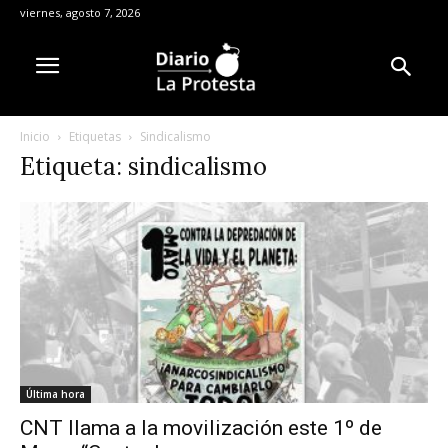
viernes, agosto 7, 2026
Inicio
Etiquetas
Sindicalismo
Etiqueta: sindicalismo
Última hora
CNT llama a la movilización este 1º de