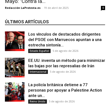
Mayo: “Contra la...
Redacción LaProtesta.es
-
19 de abril de 2025
0
ÚLTIMOS ARTÍCULOS
Los vínculos de destacados dirigentes
del PSOE con Marruecos apuntan a una
estrecha sintonía...
5 de agosto de 2026
Estado Español
EE.UU. inventa un método para minimizar
las bajas por las represalias de Irán
5 de agosto de 2026
Internacional
La policía británica detiene a 77
personas por apoyar a Palestine Action
ante un...
5 de agosto de 2026
Reino Unido