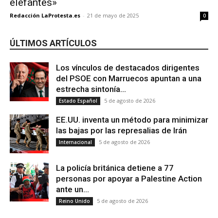
elefantes»
Redacción LaProtesta.es
-
21 de mayo de 2025
0
ÚLTIMOS ARTÍCULOS
Los vínculos de destacados dirigentes
del PSOE con Marruecos apuntan a una
estrecha sintonía...
5 de agosto de 2026
Estado Español
EE.UU. inventa un método para minimizar
las bajas por las represalias de Irán
5 de agosto de 2026
Internacional
La policía británica detiene a 77
personas por apoyar a Palestine Action
ante un...
5 de agosto de 2026
Reino Unido