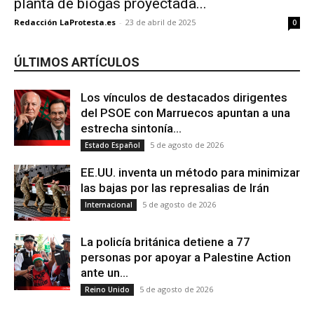
planta de biogás proyectada...
Redacción LaProtesta.es
-
23 de abril de 2025
0
ÚLTIMOS ARTÍCULOS
Los vínculos de destacados dirigentes
del PSOE con Marruecos apuntan a una
estrecha sintonía...
5 de agosto de 2026
Estado Español
EE.UU. inventa un método para minimizar
las bajas por las represalias de Irán
5 de agosto de 2026
Internacional
La policía británica detiene a 77
personas por apoyar a Palestine Action
ante un...
5 de agosto de 2026
Reino Unido