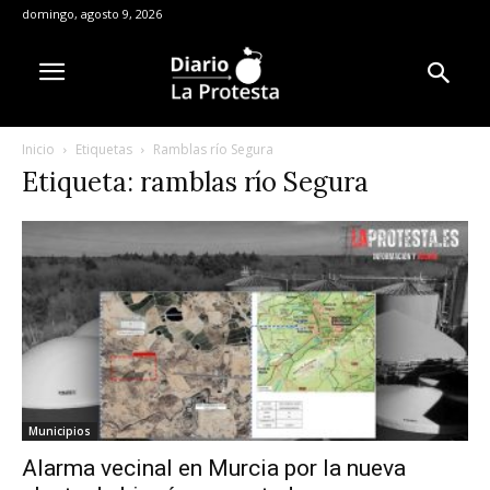
domingo, agosto 9, 2026
Inicio
Etiquetas
Ramblas río Segura
Etiqueta: ramblas río Segura
Municipios
Alarma vecinal en Murcia por la nueva