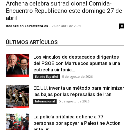
Archena celebra su tradicional Comida-
Encuentro Republicano este domingo 27 de
abril
Redacción LaProtesta.es
-
26 de abril de 2025
0
ÚLTIMOS ARTÍCULOS
Los vínculos de destacados dirigentes
del PSOE con Marruecos apuntan a una
estrecha sintonía...
5 de agosto de 2026
Estado Español
EE.UU. inventa un método para minimizar
las bajas por las represalias de Irán
5 de agosto de 2026
Internacional
La policía británica detiene a 77
personas por apoyar a Palestine Action
ante un...