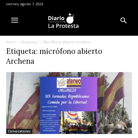
viernes, agosto 7, 2026
Inicio
Etiquetas
Micrófono abierto Archena
Etiqueta: micrófono abierto
Archena
Convocatorias