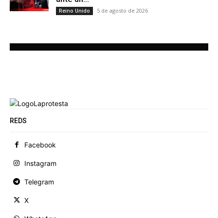
5 de agosto de 2026
Reino Unido
REDS
Facebook
Instagram
Telegram
X