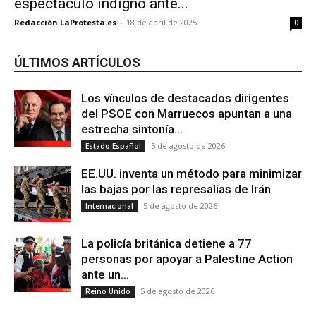
espectáculo indigno ante...
Redacción LaProtesta.es
-
18 de abril de 2025
0
ÚLTIMOS ARTÍCULOS
Los vínculos de destacados dirigentes
del PSOE con Marruecos apuntan a una
estrecha sintonía...
5 de agosto de 2026
Estado Español
EE.UU. inventa un método para minimizar
las bajas por las represalias de Irán
5 de agosto de 2026
Internacional
La policía británica detiene a 77
personas por apoyar a Palestine Action
ante un...
5 de agosto de 2026
Reino Unido