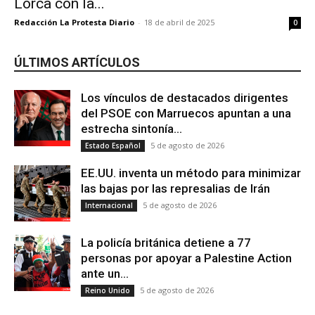
Lorca con la...
Redacción La Protesta Diario
-
18 de abril de 2025
0
ÚLTIMOS ARTÍCULOS
Los vínculos de destacados dirigentes
del PSOE con Marruecos apuntan a una
estrecha sintonía...
5 de agosto de 2026
Estado Español
EE.UU. inventa un método para minimizar
las bajas por las represalias de Irán
5 de agosto de 2026
Internacional
La policía británica detiene a 77
personas por apoyar a Palestine Action
ante un...
5 de agosto de 2026
Reino Unido