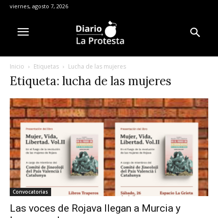
viernes, agosto 7, 2026
Inicio
Etiquetas
Lucha de las mujeres
Etiqueta: lucha de las mujeres
Convocatorias
Las voces de Rojava llegan a Murcia y