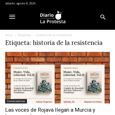
sábado, agosto 8, 2026
Inicio
Etiquetas
Historia de la resistencia
Etiqueta: historia de la resistencia
Convocatorias
Las voces de Rojava llegan a Murcia y