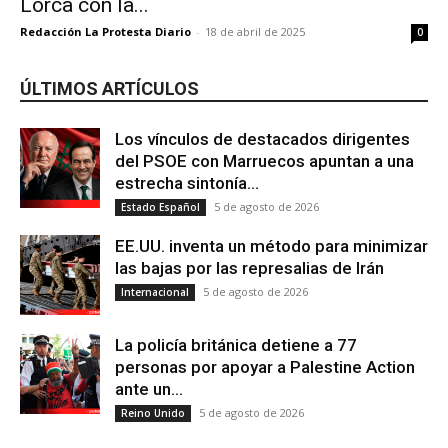
Lorca con la...
Redacción La Protesta Diario
-
18 de abril de 2025
0
ÚLTIMOS ARTÍCULOS
Los vínculos de destacados dirigentes
del PSOE con Marruecos apuntan a una
estrecha sintonía...
5 de agosto de 2026
Estado Español
EE.UU. inventa un método para minimizar
las bajas por las represalias de Irán
5 de agosto de 2026
Internacional
La policía británica detiene a 77
personas por apoyar a Palestine Action
ante un...
5 de agosto de 2026
Reino Unido