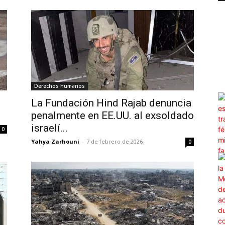
Derechos humanos
La Fundación Hind Rajab denuncia
penalmente en EE.UU. al exsoldado
israelí...
0
Yahya Zarhouni
-
7 de febrero de 2026
0