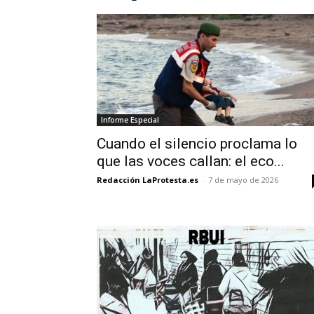
Informe Especial
Cuando el silencio proclama lo
que las voces callan: el eco...
Redacción LaProtesta.es
-
7 de mayo de 2026