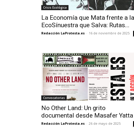
Crisis Ecológica
La Economía que Mata frente a l
EcoSínuestra que Salva: Rutas...
Redacción LaProtesta.es
-
16 de noviembre de 2025
Convocatorias
No Other Land: Un grito
documental desde Masafer Yatta
Redacción LaProtesta.es
-
26 de mayo de 2025