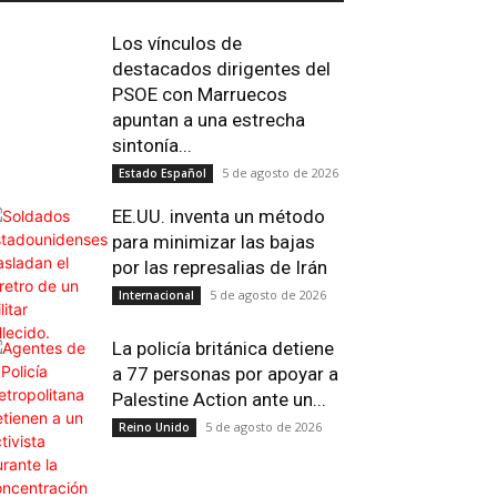
Los vínculos de
destacados dirigentes del
PSOE con Marruecos
apuntan a una estrecha
sintonía...
5 de agosto de 2026
Estado Español
EE.UU. inventa un método
para minimizar las bajas
por las represalias de Irán
5 de agosto de 2026
Internacional
La policía británica detiene
a 77 personas por apoyar a
Palestine Action ante un...
5 de agosto de 2026
Reino Unido