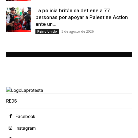
La policía británica detiene a 77
personas por apoyar a Palestine Action
ante un...
5 de agosto de 2026
Reino Unido
REDS
Facebook
Instagram