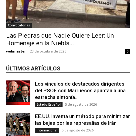
Convocatorias
Las Piedras que Nadie Quiere Leer: Un
Homenaje en la Niebla...
webmaster
-
23 de octubre de 2025
0
ÚLTIMOS ARTÍCULOS
Los vínculos de destacados dirigentes
del PSOE con Marruecos apuntan a una
estrecha sintonía...
5 de agosto de 2026
Estado Español
EE.UU. inventa un método para minimizar
las bajas por las represalias de Irán
5 de agosto de 2026
Internacional