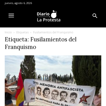
jueves, agosto 6, 2026
Inicio
Etiquetas
Fusilamientos del Franquismo
Etiqueta: Fusilamientos del
Franquismo