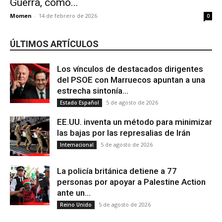
Guerra, como...
Momen
-
14 de febrero de 2026
0
ÚLTIMOS ARTÍCULOS
Los vínculos de destacados dirigentes
del PSOE con Marruecos apuntan a una
estrecha sintonía...
5 de agosto de 2026
Estado Español
EE.UU. inventa un método para minimizar
las bajas por las represalias de Irán
5 de agosto de 2026
Internacional
La policía británica detiene a 77
personas por apoyar a Palestine Action
ante un...
5 de agosto de 2026
Reino Unido