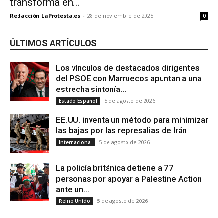
transforma en...
Redacción LaProtesta.es
-
28 de noviembre de 2025
0
ÚLTIMOS ARTÍCULOS
Los vínculos de destacados dirigentes
del PSOE con Marruecos apuntan a una
estrecha sintonía...
5 de agosto de 2026
Estado Español
EE.UU. inventa un método para minimizar
las bajas por las represalias de Irán
5 de agosto de 2026
Internacional
La policía británica detiene a 77
personas por apoyar a Palestine Action
ante un...
5 de agosto de 2026
Reino Unido