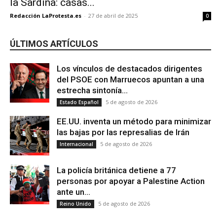
la Sardina: casas...
Redacción LaProtesta.es
-
27 de abril de 2025
0
ÚLTIMOS ARTÍCULOS
Los vínculos de destacados dirigentes
del PSOE con Marruecos apuntan a una
estrecha sintonía...
5 de agosto de 2026
Estado Español
EE.UU. inventa un método para minimizar
las bajas por las represalias de Irán
5 de agosto de 2026
Internacional
La policía británica detiene a 77
personas por apoyar a Palestine Action
ante un...
5 de agosto de 2026
Reino Unido