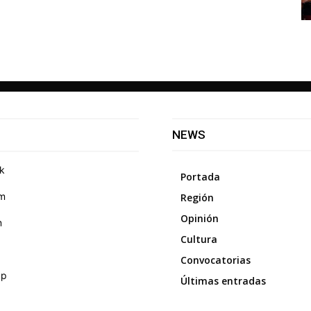
NEWS
k
Portada
am
Región
Opinión
m
Cultura
Convocatorias
pp
Últimas entradas