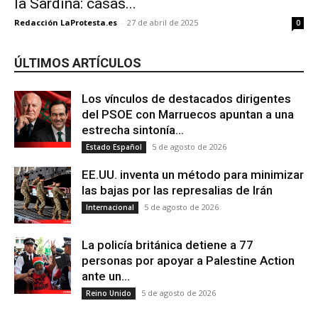
la Sardina: casas...
Redacción LaProtesta.es
-
27 de abril de 2025
0
ÚLTIMOS ARTÍCULOS
Los vínculos de destacados dirigentes
del PSOE con Marruecos apuntan a una
estrecha sintonía...
5 de agosto de 2026
Estado Español
EE.UU. inventa un método para minimizar
las bajas por las represalias de Irán
5 de agosto de 2026
Internacional
La policía británica detiene a 77
personas por apoyar a Palestine Action
ante un...
5 de agosto de 2026
Reino Unido