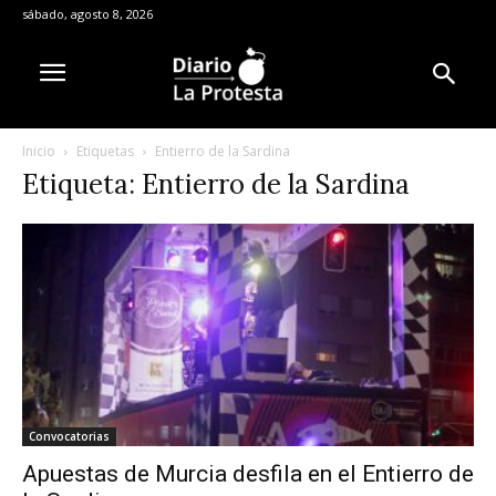
sábado, agosto 8, 2026
Inicio
Etiquetas
Entierro de la Sardina
Etiqueta: Entierro de la Sardina
Convocatorias
Apuestas de Murcia desfila en el Entierro de