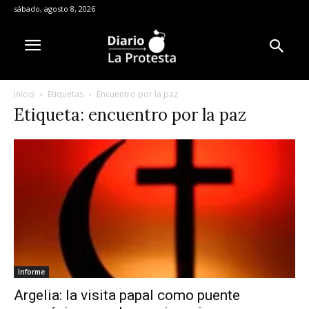
sábado, agosto 8, 2026
Inicio
Etiquetas
Encuentro por la paz
Etiqueta: encuentro por la paz
Informe
Argelia: la visita papal como puente