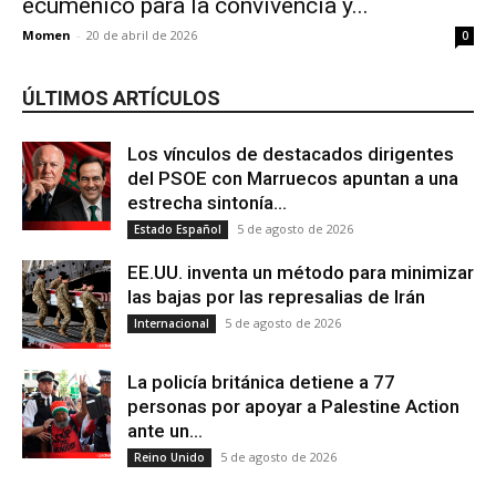
ecuménico para la convivencia y...
Momen
-
20 de abril de 2026
0
ÚLTIMOS ARTÍCULOS
Los vínculos de destacados dirigentes
del PSOE con Marruecos apuntan a una
estrecha sintonía...
5 de agosto de 2026
Estado Español
EE.UU. inventa un método para minimizar
las bajas por las represalias de Irán
5 de agosto de 2026
Internacional
La policía británica detiene a 77
personas por apoyar a Palestine Action
ante un...
5 de agosto de 2026
Reino Unido