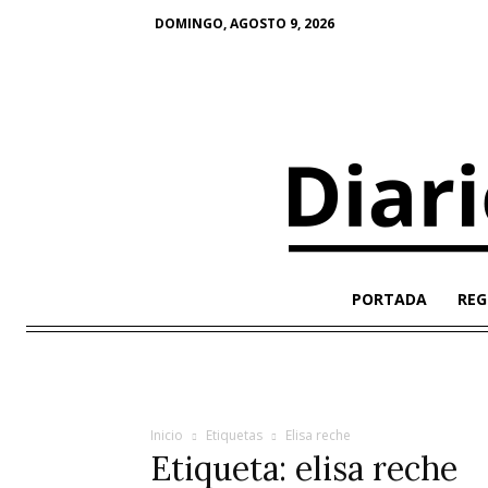
DOMINGO, AGOSTO 9, 2026
PORTADA
REG
Inicio
Etiquetas
Elisa reche
Etiqueta: elisa reche