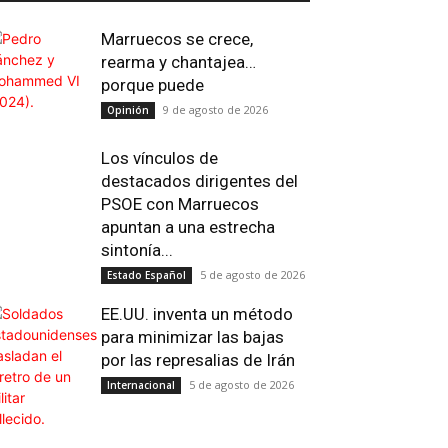
Marruecos se crece,
rearma y chantajea…
porque puede
9 de agosto de 2026
Opinión
Los vínculos de
destacados dirigentes del
PSOE con Marruecos
apuntan a una estrecha
sintonía...
5 de agosto de 2026
Estado Español
EE.UU. inventa un método
para minimizar las bajas
por las represalias de Irán
5 de agosto de 2026
Internacional