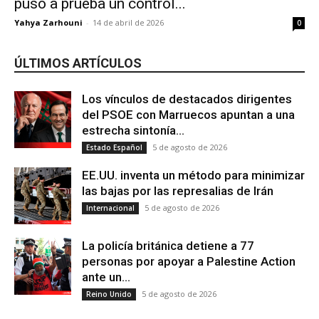
puso a prueba un control...
Yahya Zarhouni
-
14 de abril de 2026
0
ÚLTIMOS ARTÍCULOS
Los vínculos de destacados dirigentes
del PSOE con Marruecos apuntan a una
estrecha sintonía...
5 de agosto de 2026
Estado Español
EE.UU. inventa un método para minimizar
las bajas por las represalias de Irán
5 de agosto de 2026
Internacional
La policía británica detiene a 77
personas por apoyar a Palestine Action
ante un...
5 de agosto de 2026
Reino Unido