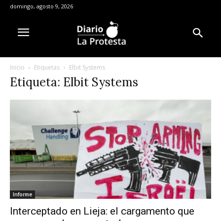
domingo, agosto 9, 2026
Inicio
Etiquetas
Elbit Systems
Etiqueta: Elbit Systems
Informe
Interceptado en Lieja: el cargamento que