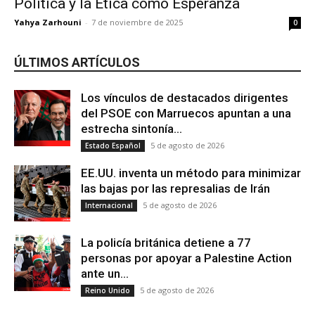
Política y la Ética como Esperanza
Yahya Zarhouni
-
7 de noviembre de 2025
0
ÚLTIMOS ARTÍCULOS
Los vínculos de destacados dirigentes
del PSOE con Marruecos apuntan a una
estrecha sintonía...
5 de agosto de 2026
Estado Español
EE.UU. inventa un método para minimizar
las bajas por las represalias de Irán
5 de agosto de 2026
Internacional
La policía británica detiene a 77
personas por apoyar a Palestine Action
ante un...
5 de agosto de 2026
Reino Unido