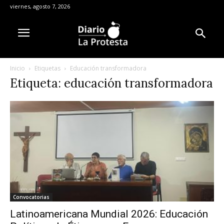
viernes, agosto 7, 2026
Inicio
Etiquetas
Educación transformadora
Etiqueta: educación transformadora
Convocatorias
Latinoamericana Mundial 2026: Educación