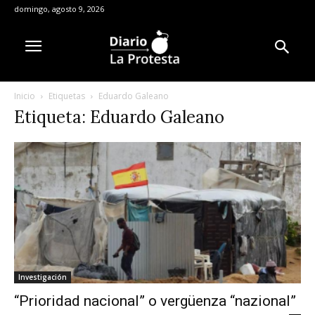
domingo, agosto 9, 2026
Inicio
Etiquetas
Eduardo Galeano
Etiqueta: Eduardo Galeano
Investigación
“Prioridad nacional” o vergüenza “nazional”