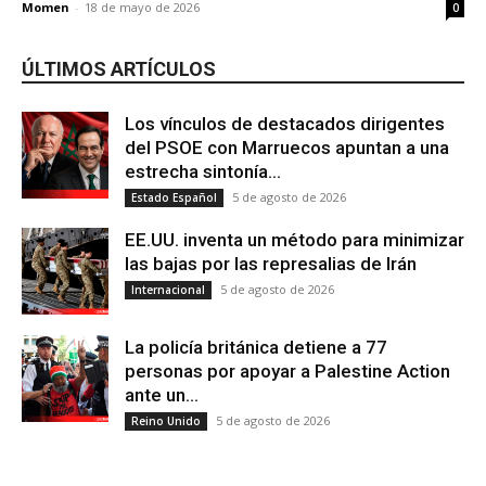
Momen
-
18 de mayo de 2026
0
ÚLTIMOS ARTÍCULOS
Los vínculos de destacados dirigentes
del PSOE con Marruecos apuntan a una
estrecha sintonía...
5 de agosto de 2026
Estado Español
EE.UU. inventa un método para minimizar
las bajas por las represalias de Irán
5 de agosto de 2026
Internacional
La policía británica detiene a 77
personas por apoyar a Palestine Action
ante un...
5 de agosto de 2026
Reino Unido