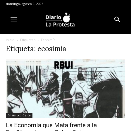
domingo, agosto 9, 2026
Inicio
Etiquetas
Ecosimía
Etiqueta: ecosimía
Crisis Ecológica
La Economía que Mata frente a la