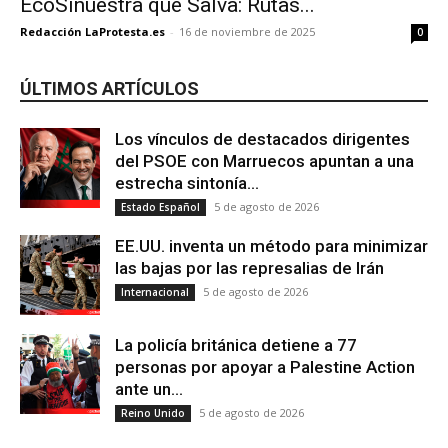
EcoSínuestra que Salva: Rutas...
Redacción LaProtesta.es
-
16 de noviembre de 2025
0
ÚLTIMOS ARTÍCULOS
Los vínculos de destacados dirigentes
del PSOE con Marruecos apuntan a una
estrecha sintonía...
5 de agosto de 2026
Estado Español
EE.UU. inventa un método para minimizar
las bajas por las represalias de Irán
5 de agosto de 2026
Internacional
La policía británica detiene a 77
personas por apoyar a Palestine Action
ante un...
5 de agosto de 2026
Reino Unido