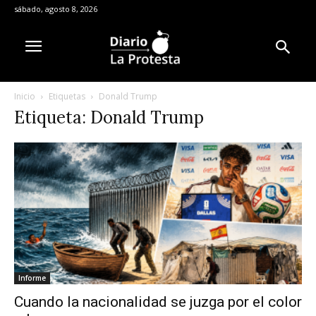
sábado, agosto 8, 2026
Inicio
Etiquetas
Donald Trump
Etiqueta: Donald Trump
Informe
Cuando la nacionalidad se juzga por el color