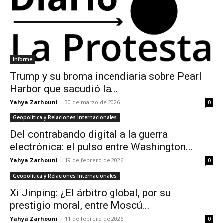
Informe
Trump y su broma incendiaria sobre Pearl
Harbor que sacudió la...
Yahya Zarhouni
-
30 de marzo de 2026
0
Geopolítica y Relaciones Internacionales
Del contrabando digital a la guerra
electrónica: el pulso entre Washington...
Yahya Zarhouni
-
19 de febrero de 2026
0
Geopolítica y Relaciones Internacionales
Xi Jinping: ¿El árbitro global, por su
prestigio moral, entre Moscú...
Yahya Zarhouni
-
11 de febrero de 2026
0