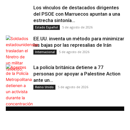
Los vínculos de destacados dirigentes
del PSOE con Marruecos apuntan a una
estrecha sintonía...
5 de agosto de 2026
Estado Español
EE.UU. inventa un método para minimizar
las bajas por las represalias de Irán
5 de agosto de 2026
Internacional
La policía británica detiene a 77
personas por apoyar a Palestine Action
ante un...
5 de agosto de 2026
Reino Unido