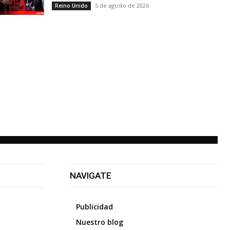
5 de agosto de 2026
Reino Unido
NAVIGATE
Publicidad
Nuestro blog