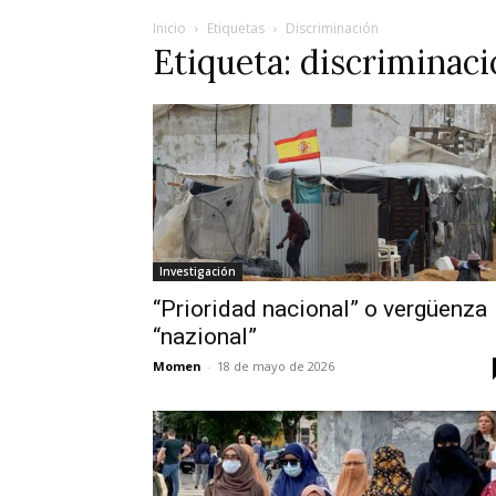
Inicio
Etiquetas
Discriminación
Etiqueta: discriminac
Investigación
“Prioridad nacional” o vergüenza
“nazional”
Momen
-
18 de mayo de 2026