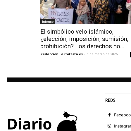
Informe
El simbólico velo islámico,
¿elección, imposición, sumisión,
prohibición? Los derechos no...
Redacción LaProtesta.es
-
1 de marzo de 2026
REDS
Faceboo
Instagr