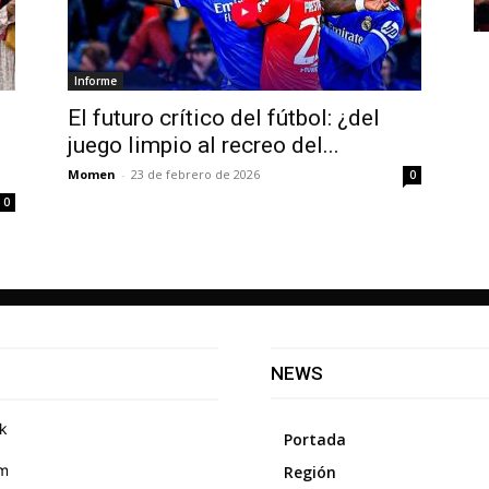
Informe
El futuro crítico del fútbol: ¿del
juego limpio al recreo del...
Momen
-
23 de febrero de 2026
0
0
NEWS
k
Portada
am
Región