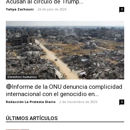
Acusan al círculo de Trump...
Yahya Zarhouni
-
26 de julio de 2026
0
Derechos humanos
🔴Informe de la ONU denuncia complicidad
internacional con el genocidio en...
Redacción La Protesta Diario
-
2 de noviembre de 2025
0
ÚLTIMOS ARTÍCULOS