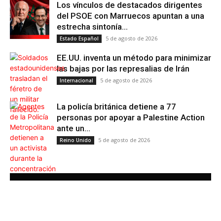
Los vínculos de destacados dirigentes
del PSOE con Marruecos apuntan a una
estrecha sintonía...
5 de agosto de 2026
Estado Español
EE.UU. inventa un método para minimizar
las bajas por las represalias de Irán
5 de agosto de 2026
Internacional
La policía británica detiene a 77
personas por apoyar a Palestine Action
ante un...
5 de agosto de 2026
Reino Unido