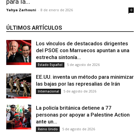
para la...
Yahya Zarhouni
-
8 de enero de 2026
0
ÚLTIMOS ARTÍCULOS
Los vínculos de destacados dirigentes
del PSOE con Marruecos apuntan a una
estrecha sintonía...
5 de agosto de 2026
Estado Español
EE.UU. inventa un método para minimizar
las bajas por las represalias de Irán
5 de agosto de 2026
Internacional
La policía británica detiene a 77
personas por apoyar a Palestine Action
ante un...
5 de agosto de 2026
Reino Unido