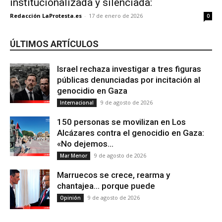
institucionalizada y silenciada:
Redacción LaProtesta.es
-
17 de enero de 2026
0
ÚLTIMOS ARTÍCULOS
Israel rechaza investigar a tres figuras
públicas denunciadas por incitación al
genocidio en Gaza
9 de agosto de 2026
Internacional
150 personas se movilizan en Los
Alcázares contra el genocidio en Gaza:
«No dejemos...
9 de agosto de 2026
Mar Menor
Marruecos se crece, rearma y
chantajea… porque puede
9 de agosto de 2026
Opinión