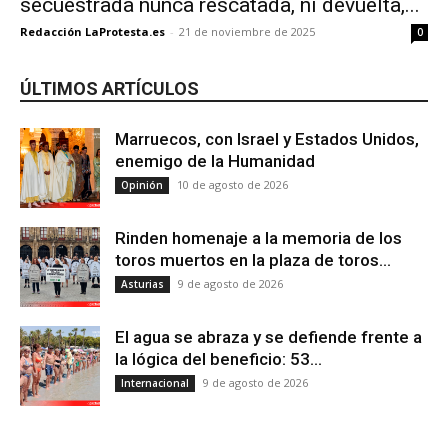
secuestrada nunca rescatada, ni devuelta,...
Redacción LaProtesta.es
-
21 de noviembre de 2025
0
ÚLTIMOS ARTÍCULOS
Marruecos, con Israel y Estados Unidos,
enemigo de la Humanidad
10 de agosto de 2026
Opinión
Rinden homenaje a la memoria de los
toros muertos en la plaza de toros...
9 de agosto de 2026
Asturias
El agua se abraza y se defiende frente a
la lógica del beneficio: 53...
9 de agosto de 2026
Internacional