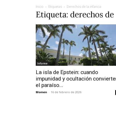
Inicio
Etiquetas
Derechos de la infancia
Etiqueta: derechos de 
Informe
La isla de Epstein: cuando
impunidad y ocultación convierte
el paraíso...
Momen
-
16 de febrero de 2026