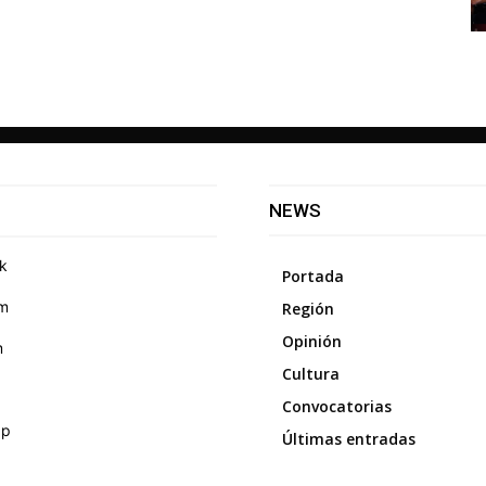
NEWS
k
Portada
am
Región
Opinión
m
Cultura
Convocatorias
pp
Últimas entradas