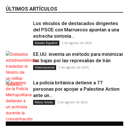
ÚLTIMOS ARTÍCULOS
Los vínculos de destacados dirigentes
del PSOE con Marruecos apuntan a una
estrecha sintonía...
5 de agosto de 2026
Estado Español
EE.UU. inventa un método para minimizar
las bajas por las represalias de Irán
5 de agosto de 2026
Internacional
La policía británica detiene a 77
personas por apoyar a Palestine Action
ante un...
5 de agosto de 2026
Reino Unido