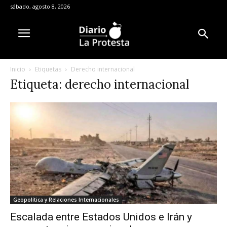
sábado, agosto 8, 2026
Inicio
Etiquetas
Derecho internacional
Etiqueta: derecho internacional
Geopolítica y Relaciones Internacionales
Escalada entre Estados Unidos e Irán y