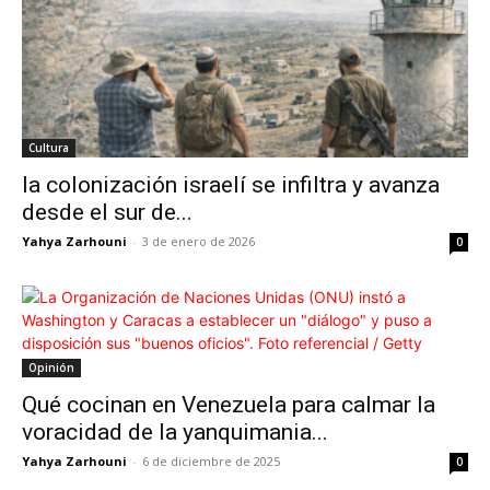
Cultura
la colonización israelí se infiltra y avanza
desde el sur de...
Yahya Zarhouni
-
3 de enero de 2026
0
Opinión
Qué cocinan en Venezuela para calmar la
voracidad de la yanquimania...
Yahya Zarhouni
-
6 de diciembre de 2025
0