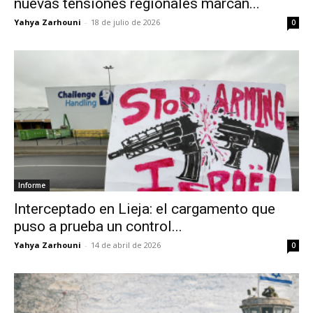
nuevas tensiones regionales marcan...
Yahya Zarhouni
-
18 de julio de 2026
0
Informe
Interceptado en Lieja: el cargamento que
puso a prueba un control...
Yahya Zarhouni
-
14 de abril de 2026
0