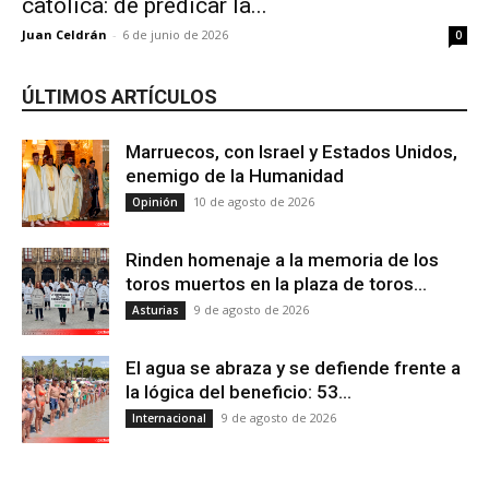
católica: de predicar la...
Juan Celdrán
-
6 de junio de 2026
0
ÚLTIMOS ARTÍCULOS
Marruecos, con Israel y Estados Unidos,
enemigo de la Humanidad
10 de agosto de 2026
Opinión
Rinden homenaje a la memoria de los
toros muertos en la plaza de toros...
9 de agosto de 2026
Asturias
El agua se abraza y se defiende frente a
la lógica del beneficio: 53...
9 de agosto de 2026
Internacional