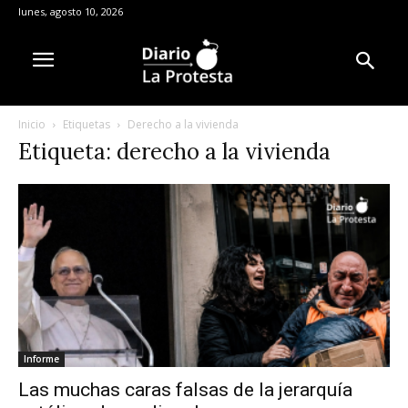
lunes, agosto 10, 2026
Inicio
Etiquetas
Derecho a la vivienda
Etiqueta: derecho a la vivienda
Informe
Las muchas caras falsas de la jerarquía