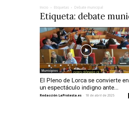
Inicio
Etiquetas
Debate municipal
Etiqueta: debate muni
Municipios
El Pleno de Lorca se convierte en
un espectáculo indigno ante...
Redacción LaProtesta.es
-
18 de abril de 2025