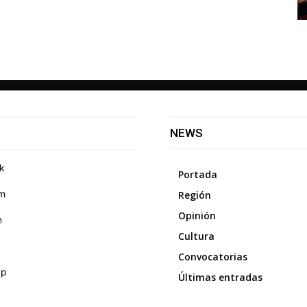
NEWS
k
Portada
am
Región
Opinión
m
Cultura
Convocatorias
pp
Últimas entradas