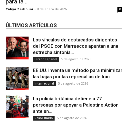
para la...
Yahya Zarhouni
-
8 de enero de 2026
0
ÚLTIMOS ARTÍCULOS
Los vínculos de destacados dirigentes
del PSOE con Marruecos apuntan a una
estrecha sintonía...
5 de agosto de 2026
Estado Español
EE.UU. inventa un método para minimizar
las bajas por las represalias de Irán
5 de agosto de 2026
Internacional
La policía británica detiene a 77
personas por apoyar a Palestine Action
ante un...
5 de agosto de 2026
Reino Unido