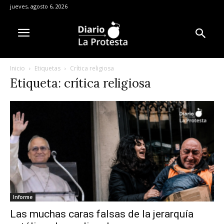
jueves, agosto 6, 2026
Inicio
Etiquetas
Crítica religiosa
Etiqueta: crítica religiosa
Informe
Las muchas caras falsas de la jerarquía