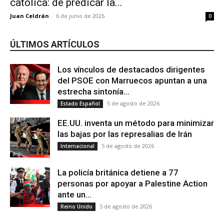
católica: de predicar la...
Juan Celdrán
-
6 de junio de 2026
0
ÚLTIMOS ARTÍCULOS
Los vínculos de destacados dirigentes
del PSOE con Marruecos apuntan a una
estrecha sintonía...
5 de agosto de 2026
Estado Español
EE.UU. inventa un método para minimizar
las bajas por las represalias de Irán
5 de agosto de 2026
Internacional
La policía británica detiene a 77
personas por apoyar a Palestine Action
ante un...
5 de agosto de 2026
Reino Unido