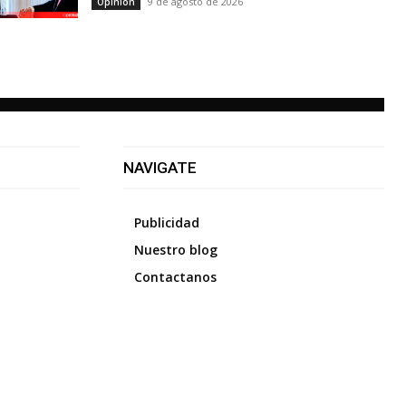
9 de agosto de 2026
Opinión
NAVIGATE
Publicidad
Nuestro blog
Contactanos