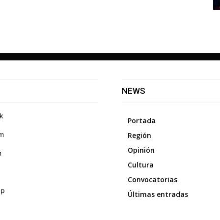
NEWS
k
Portada
am
Región
Opinión
m
Cultura
Convocatorias
pp
Últimas entradas