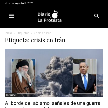
sábado, agosto 8, 2026
Inicio
Etiquetas
Crisis en Irán
Etiqueta: crisis en Irán
Informe
Al borde del abismo: señales de una guerra