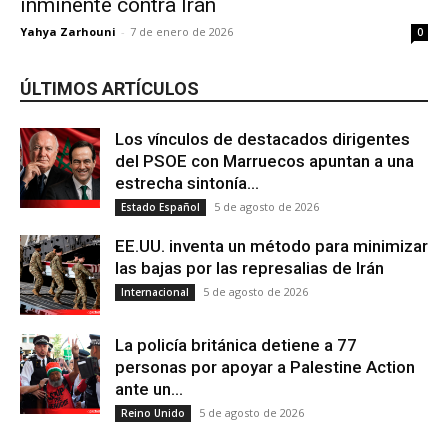
inminente contra Irán
Yahya Zarhouni
-
7 de enero de 2026
0
ÚLTIMOS ARTÍCULOS
Los vínculos de destacados dirigentes
del PSOE con Marruecos apuntan a una
estrecha sintonía...
5 de agosto de 2026
Estado Español
EE.UU. inventa un método para minimizar
las bajas por las represalias de Irán
5 de agosto de 2026
Internacional
La policía británica detiene a 77
personas por apoyar a Palestine Action
ante un...
5 de agosto de 2026
Reino Unido