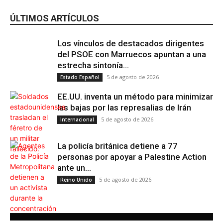
ÚLTIMOS ARTÍCULOS
Los vínculos de destacados dirigentes
del PSOE con Marruecos apuntan a una
estrecha sintonía...
5 de agosto de 2026
Estado Español
EE.UU. inventa un método para minimizar
las bajas por las represalias de Irán
5 de agosto de 2026
Internacional
La policía británica detiene a 77
personas por apoyar a Palestine Action
ante un...
5 de agosto de 2026
Reino Unido