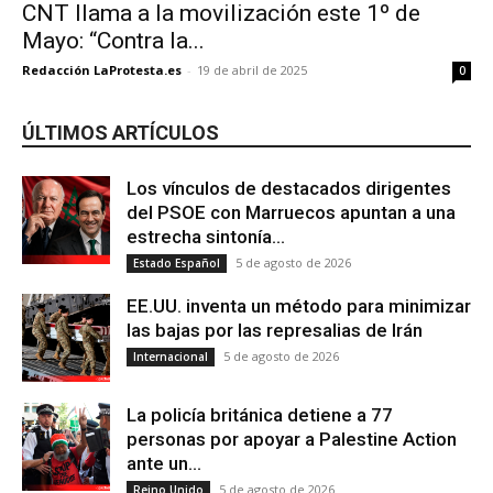
CNT llama a la movilización este 1º de
Mayo: “Contra la...
Redacción LaProtesta.es
-
19 de abril de 2025
0
ÚLTIMOS ARTÍCULOS
Los vínculos de destacados dirigentes
del PSOE con Marruecos apuntan a una
estrecha sintonía...
5 de agosto de 2026
Estado Español
EE.UU. inventa un método para minimizar
las bajas por las represalias de Irán
5 de agosto de 2026
Internacional
La policía británica detiene a 77
personas por apoyar a Palestine Action
ante un...
5 de agosto de 2026
Reino Unido