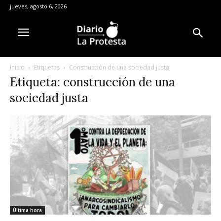
jueves, agosto 6, 2026
Inicio
Etiquetas
Construcción de una sociedad justa
Etiqueta: construcción de una
sociedad justa
Última hora