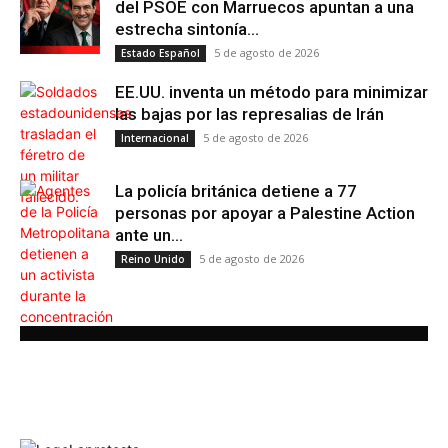
del PSOE con Marruecos apuntan a una
estrecha sintonía...
5 de agosto de 2026
Estado Español
EE.UU. inventa un método para minimizar
las bajas por las represalias de Irán
5 de agosto de 2026
Internacional
La policía británica detiene a 77
personas por apoyar a Palestine Action
ante un...
5 de agosto de 2026
Reino Unido