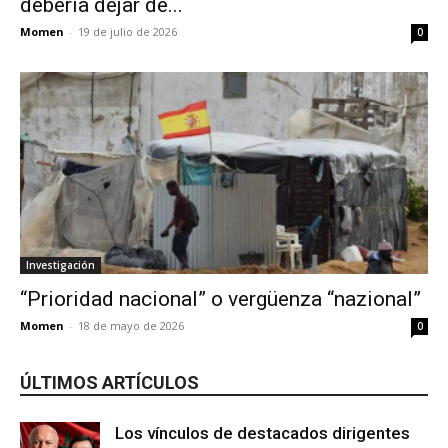
debería dejar de...
Momen
-
19 de julio de 2026
0
Investigación
“Prioridad nacional” o vergüenza “nazional”
Momen
-
18 de mayo de 2026
0
ÚLTIMOS ARTÍCULOS
Los vínculos de destacados dirigentes