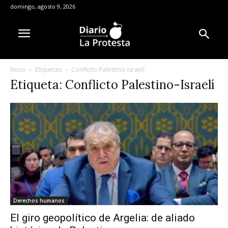
domingo, agosto 9, 2026
Inicio
Etiquetas
Conflicto Palestino-Israelí
Etiqueta: Conflicto Palestino-Israelí
Derechos humanos
El giro geopolítico de Argelia: de aliado