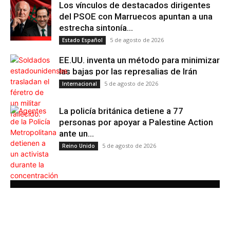
Los vínculos de destacados dirigentes
del PSOE con Marruecos apuntan a una
estrecha sintonía...
5 de agosto de 2026
Estado Español
EE.UU. inventa un método para minimizar
las bajas por las represalias de Irán
5 de agosto de 2026
Internacional
La policía británica detiene a 77
personas por apoyar a Palestine Action
ante un...
5 de agosto de 2026
Reino Unido