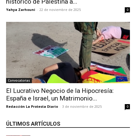
histórico de Palestina a...
Yahya Zarhouni
-
22 de noviembre de 2025
0
Convocatorias
El Lucrativo Negocio de la Hipocresía:
España e Israel, un Matrimonio...
Redacción La Protesta Diario
-
3 de noviembre de 2025
0
ÚLTIMOS ARTÍCULOS