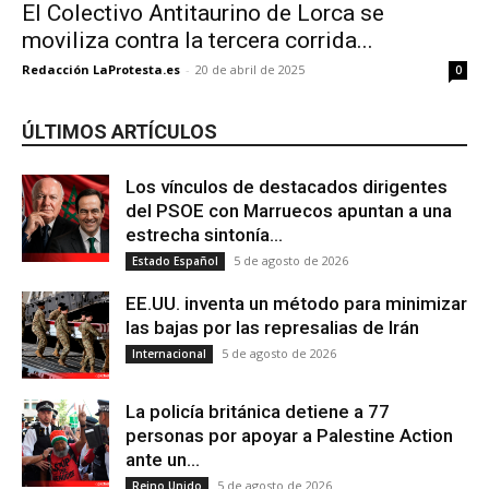
El Colectivo Antitaurino de Lorca se
moviliza contra la tercera corrida...
Redacción LaProtesta.es
-
20 de abril de 2025
0
ÚLTIMOS ARTÍCULOS
Los vínculos de destacados dirigentes
del PSOE con Marruecos apuntan a una
estrecha sintonía...
5 de agosto de 2026
Estado Español
EE.UU. inventa un método para minimizar
las bajas por las represalias de Irán
5 de agosto de 2026
Internacional
La policía británica detiene a 77
personas por apoyar a Palestine Action
ante un...
5 de agosto de 2026
Reino Unido