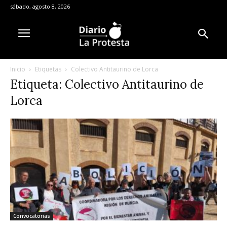
sábado, agosto 8, 2026
Inicio
Etiquetas
Colectivo Antitaurino de Lorca
Etiqueta: Colectivo Antitaurino de
Lorca
Convocatorias